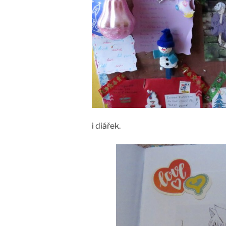
i diářek.