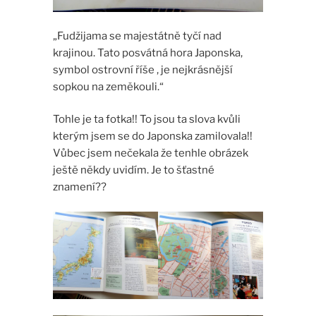
„Fudžijama se majestátně tyčí nad
krajinou. Tato posvátná hora Japonska,
symbol ostrovní říše , je nejkrásnější
sopkou na zeměkouli.“
Tohle je ta fotka!! To jsou ta slova kvůli
kterým jsem se do Japonska zamilovala!!
Vůbec jsem nečekala že tenhle obrázek
ještě někdy uvidím. Je to šťastné
znamení??