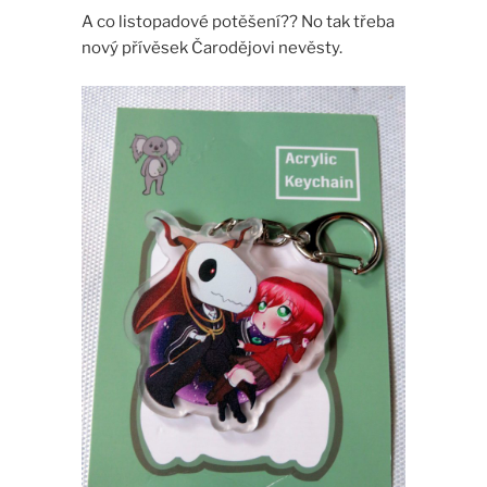
A co listopadové potěšení?? No tak třeba
nový přívěsek Čarodějovi nevěsty.