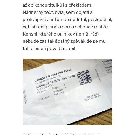
až do konce titulků i s překladem.
Nádherný text, byla jsem dojatá a
překvapivě ani Tomoe nedutal, poslouchal,
četl si text písně a doma dokonce řekl že
Kenshi (kterého on nikdy neměl rád)
nebude zas tak špatný zpěvák, že se mu
tahle píseň povedla. Jupí!!