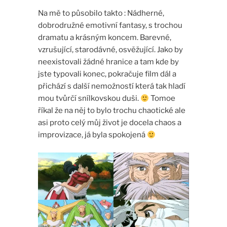
Na mě to působilo takto : Nádherné,
dobrodružné emotivní fantasy, s trochou
dramatu a krásným koncem. Barevné,
vzrušující, starodávné, osvěžující. Jako by
neexistovali žádné hranice a tam kde by
jste typovali konec, pokračuje film dál a
přichází s další nemožností která tak hladí
mou tvůrčí snílkovskou duši.
Tomoe
říkal že na něj to bylo trochu chaotické ale
asi proto celý můj život je docela chaos a
improvizace, já byla spokojená