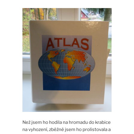
Než jsem ho hodila na hromadu do krabice
na vyhození, zběžně jsem ho prolistovala a