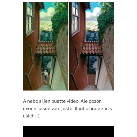
A nebo si jen pusťte video. Ale pozor,
úvodní píseň vám ještě dlouho bude znít v
uších :-).