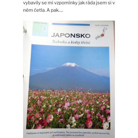
vybavily se mi vzpomínky jak ráda jsem si v
něm četla. A pak….