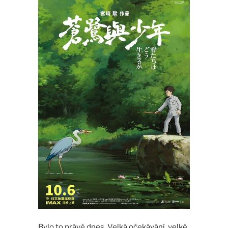
Bylo to právě dnes. Velká očekávání, velké