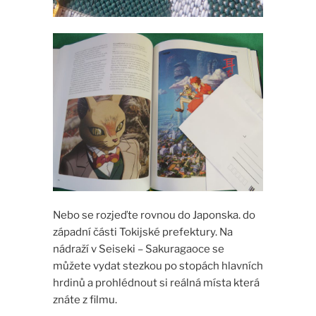
Nebo se rozjeďte rovnou do Japonska. do
západní části Tokijské prefektury. Na
nádraží v Seiseki – Sakuragaoce se
můžete vydat stezkou po stopách hlavních
hrdinů a prohlédnout si reálná místa která
znáte z filmu.