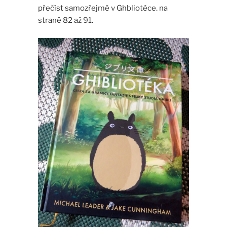
přečíst samozřejmě v Ghbliotéce. na
straně 82 až 91.