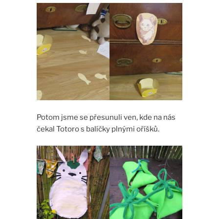
Potom jsme se přesunuli ven, kde na nás
čekal Totoro s balíčky plnými oříšků.