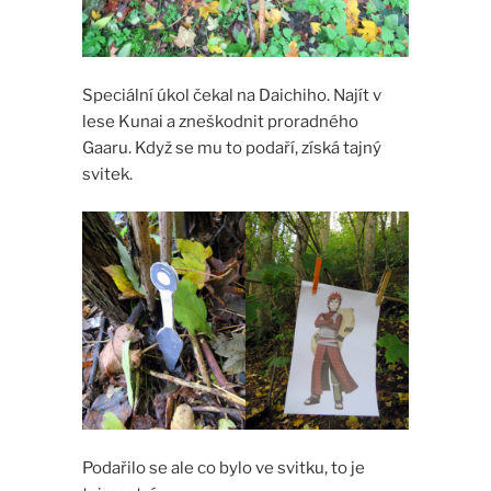
Speciální úkol čekal na Daichiho. Najít v
lese Kunai a zneškodnit proradného
Gaaru. Když se mu to podaří, získá tajný
svitek.
Podařilo se ale co bylo ve svitku, to je