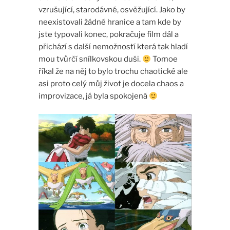
vzrušující, starodávné, osvěžující. Jako by
neexistovali žádné hranice a tam kde by
jste typovali konec, pokračuje film dál a
přichází s další nemožností která tak hladí
mou tvůrčí snílkovskou duši.
Tomoe
říkal že na něj to bylo trochu chaotické ale
asi proto celý můj život je docela chaos a
improvizace, já byla spokojená