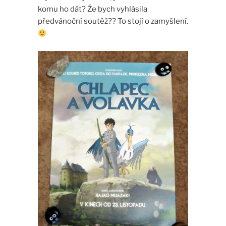
komu ho dát? Že bych vyhlásila
předvánoční soutěž?? To stojí o zamyšlení.