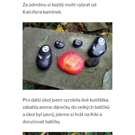
Za odměnu si každý mohl vybrat od
Kalcifera kamínek.
Pro další úkol jsem vyrobila dvě košťátka,
zabalila anime dárečky do velkých balíčků
a úkol byl jasný, jdeme si hrát na Kiki a
doručovat balíčky.