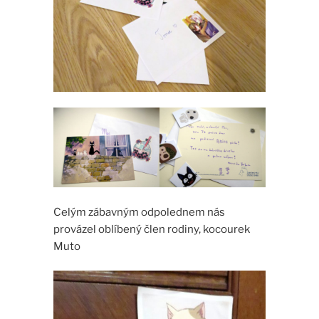
Celým zábavným odpolednem nás
provázel oblíbený člen rodiny, kocourek
Muto