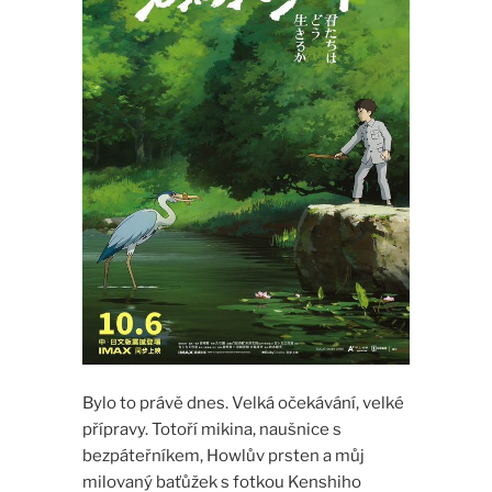
Bylo to právě dnes. Velká očekávání, velké
přípravy. Totoří mikina, naušnice s
bezpáteřníkem, Howlův prsten a můj
milovaný baťůžek s fotkou Kenshiho