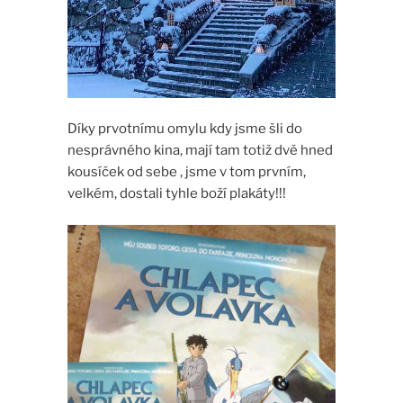
Díky prvotnímu omylu kdy jsme šli do
nesprávného kina, mají tam totiž dvě hned
kousíček od sebe , jsme v tom prvním,
velkém, dostali tyhle boží plakáty!!!