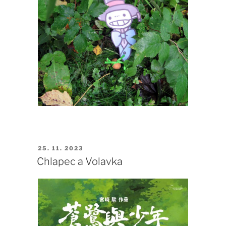
PUBLIKOVÁNO
25. 11. 2023
Chlapec a Volavka