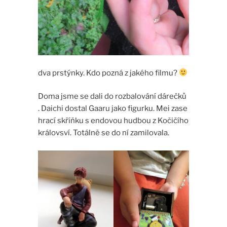
dva prstýnky. Kdo pozná z jakého filmu?
Doma jsme se dali do rozbalování dárečků
. Daichi dostal Gaaru jako figurku. Mei zase
hrací skříňku s endovou hudbou z Kočičího
královsví. Totálně se do ní zamilovala.