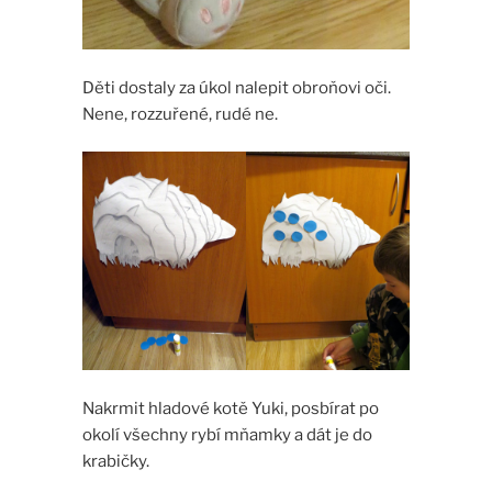
Děti dostaly za úkol nalepit obroňovi oči.
Nene, rozzuřené, rudé ne.
Nakrmit hladové kotě Yuki, posbírat po
okolí všechny rybí mňamky a dát je do
krabičky.