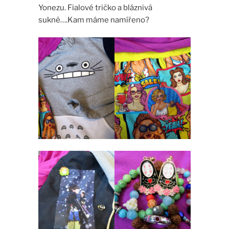
Yonezu. Fialové tričko a bláznivá
sukně….Kam máme namířeno?