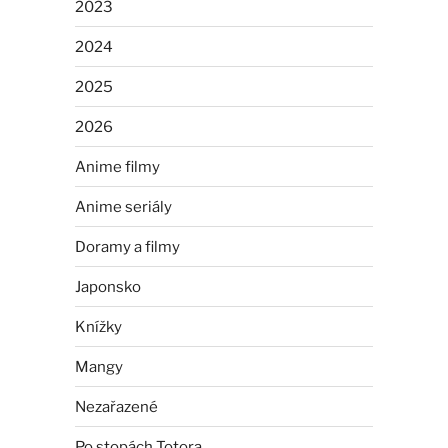
2023
2024
2025
2026
Anime filmy
Anime seriály
Doramy a filmy
Japonsko
Knížky
Mangy
Nezařazené
Po stopách Totora