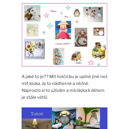
A jaké to je?? Mít holčičku je uplně jiné než
mít kluka. Je to nádherné a něžné.
Naprosto si to užívám a má láska k dětem
je stále větší.