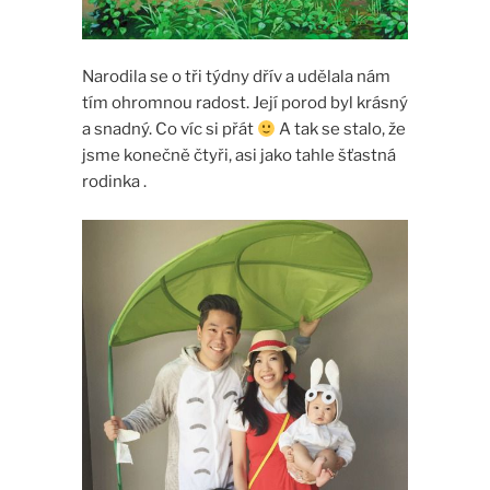
Narodila se o tři týdny dřív a udělala nám
tím ohromnou radost. Její porod byl krásný
a snadný. Co víc si přát
A tak se stalo, že
jsme konečně čtyři, asi jako tahle šťastná
rodinka .