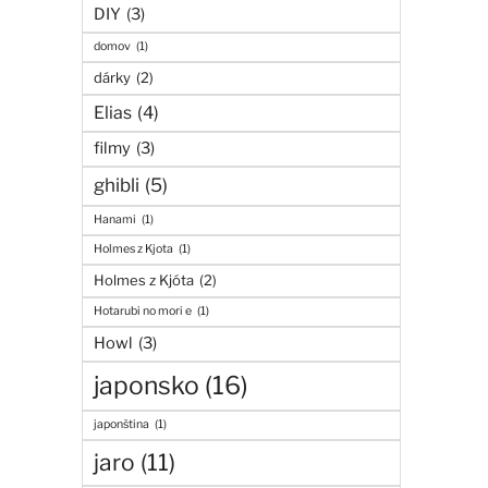
DIY
(3)
domov
(1)
dárky
(2)
Elias
(4)
filmy
(3)
ghibli
(5)
Hanami
(1)
Holmes z Kjota
(1)
Holmes z Kjóta
(2)
Hotarubi no mori e
(1)
Howl
(3)
japonsko
(16)
japonština
(1)
jaro
(11)