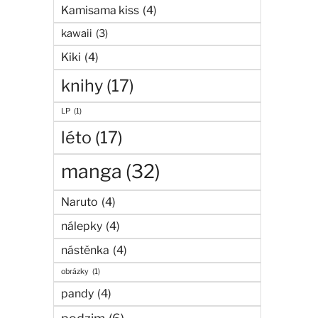
Kamisama kiss
(4)
kawaii
(3)
Kiki
(4)
knihy
(17)
LP
(1)
léto
(17)
manga
(32)
Naruto
(4)
nálepky
(4)
nástěnka
(4)
obrázky
(1)
pandy
(4)