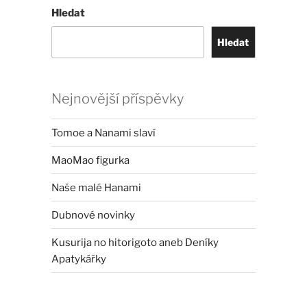
Hledat
Hledat
Nejnovější příspěvky
Tomoe a Nanami slaví
MaoMao figurka
Naše malé Hanami
Dubnové novinky
Kusurija no hitorigoto aneb Deníky
Apatykářky