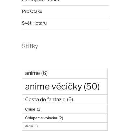
Pro Otaku
Svět Hotaru
Štítky
anime
(6)
anime věcičky
(50)
Cesta do fantazie
(5)
Chise
(2)
Chlapec a volavka
(2)
deník
(1)