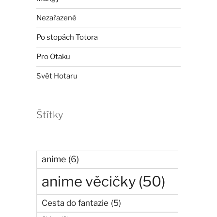
Nezařazené
Po stopách Totora
Pro Otaku
Svět Hotaru
Štítky
anime
(6)
anime věcičky
(50)
Cesta do fantazie
(5)