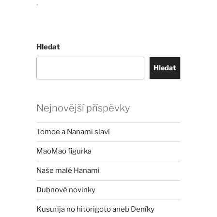
.
Hledat
Hledat
Nejnovější příspěvky
Tomoe a Nanami slaví
MaoMao figurka
Naše malé Hanami
Dubnové novinky
Kusurija no hitorigoto aneb Deníky