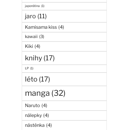
japonština
(1)
jaro
(11)
Kamisama kiss
(4)
kawaii
(3)
Kiki
(4)
knihy
(17)
LP
(1)
léto
(17)
manga
(32)
Naruto
(4)
nálepky
(4)
nástěnka
(4)