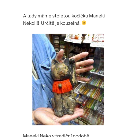
A tady máme stoletou kočičku Maneki
Neko!!!! Určitě je kouzelná.
Maneki Neko v tradiční podobě.