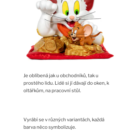
Je oblíbená jak u obchodníků, tak u
prostého lidu. Lidé si jí dávají do oken, k
oltářkům, na pracovní stůl.
Vyrábí se v různých variantách, každá
barva něco symbolizuje.