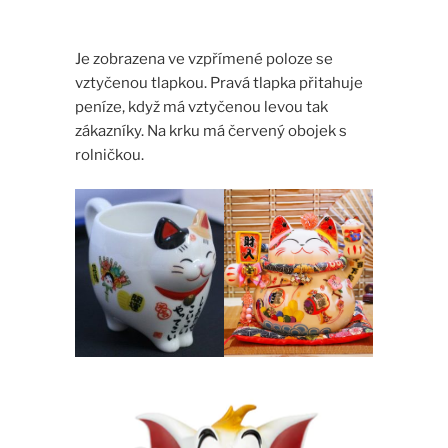
Je zobrazena ve vzpřímené poloze se
vztyčenou tlapkou. Pravá tlapka přitahuje
peníze, když má vztyčenou levou tak
zákazníky. Na krku má červený obojek s
rolničkou.