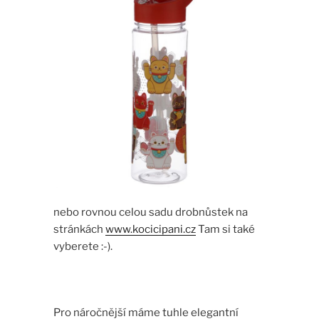
nebo rovnou celou sadu drobnůstek na
stránkách
www.kocicipani.cz
Tam si také
vyberete :-).
Pro náročnější máme tuhle elegantní