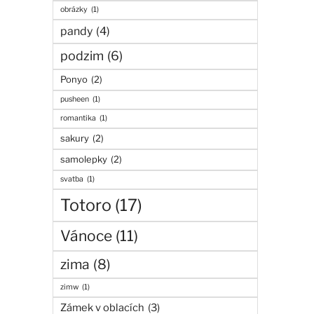
obrázky
(1)
pandy
(4)
podzim
(6)
Ponyo
(2)
pusheen
(1)
romantika
(1)
sakury
(2)
samolepky
(2)
svatba
(1)
Totoro
(17)
Vánoce
(11)
zima
(8)
zimw
(1)
Zámek v oblacích
(3)