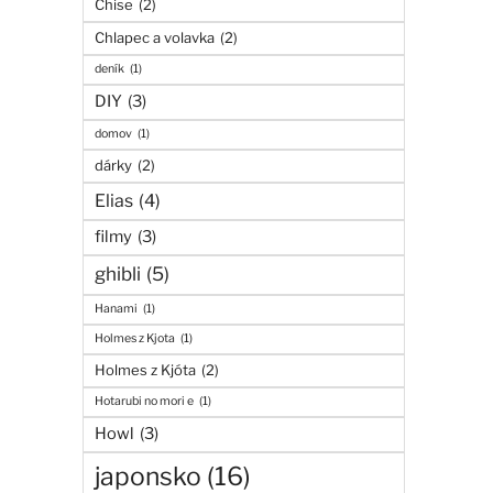
Chise
(2)
Chlapec a volavka
(2)
deník
(1)
DIY
(3)
domov
(1)
dárky
(2)
Elias
(4)
filmy
(3)
ghibli
(5)
Hanami
(1)
Holmes z Kjota
(1)
Holmes z Kjóta
(2)
Hotarubi no mori e
(1)
Howl
(3)
japonsko
(16)