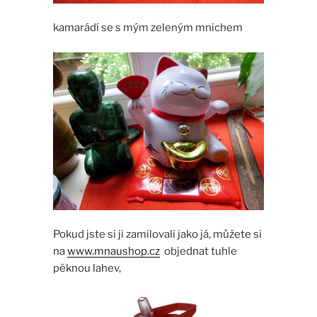
kamarádí se s mým zeleným mnichem
Pokud jste si ji zamilovali jako já, můžete si
na
www.mnaushop.cz
objednat tuhle
pěknou lahev,