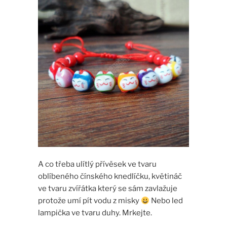
A co třeba ulítlý přívěsek ve tvaru
oblíbeného čínského knedlíčku, květináč
ve tvaru zvířátka který se sám zavlažuje
protože umí pít vodu z misky
Nebo led
lampička ve tvaru duhy. Mrkejte.