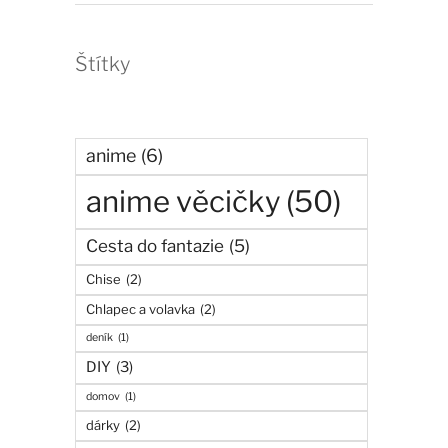
Štítky
anime
(6)
anime věcičky
(50)
Cesta do fantazie
(5)
Chise
(2)
Chlapec a volavka
(2)
deník
(1)
DIY
(3)
domov
(1)
dárky
(2)