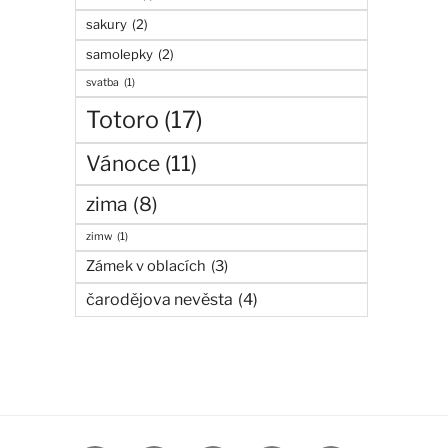
sakury
(2)
samolepky
(2)
svatba
(1)
Totoro
(17)
Vánoce
(11)
zima
(8)
zimw
(1)
Zámek v oblacích
(3)
čarodějova nevěsta
(4)