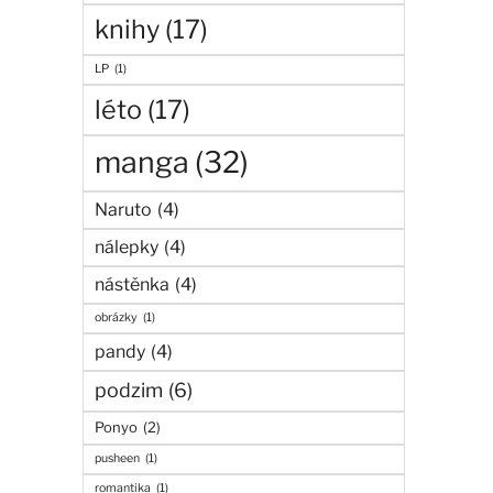
knihy
(17)
LP
(1)
léto
(17)
manga
(32)
Naruto
(4)
nálepky
(4)
nástěnka
(4)
obrázky
(1)
pandy
(4)
podzim
(6)
Ponyo
(2)
pusheen
(1)
romantika
(1)