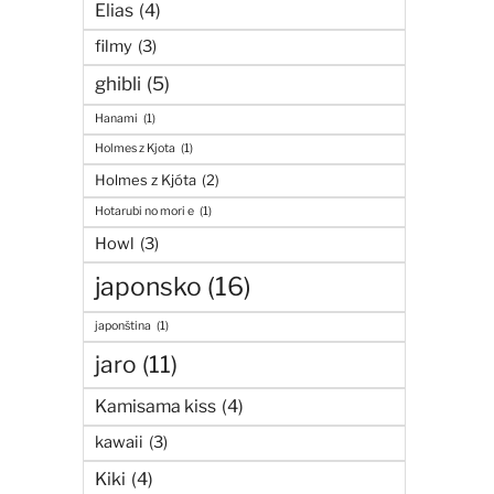
Elias
(4)
filmy
(3)
ghibli
(5)
Hanami
(1)
Holmes z Kjota
(1)
Holmes z Kjóta
(2)
Hotarubi no mori e
(1)
Howl
(3)
japonsko
(16)
japonština
(1)
jaro
(11)
Kamisama kiss
(4)
kawaii
(3)
Kiki
(4)