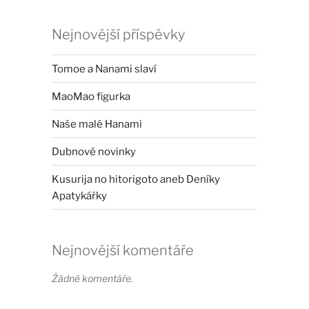
Nejnovější příspěvky
Tomoe a Nanami slaví
MaoMao figurka
Naše malé Hanami
Dubnové novinky
Kusurija no hitorigoto aneb Deníky
Apatykářky
Nejnovější komentáře
Žádné komentáře.