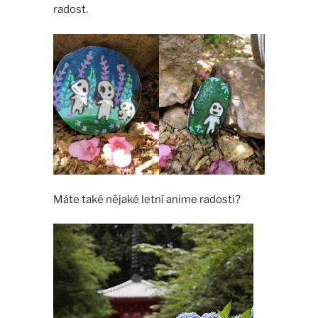
radost.
Máte také nějaké letní anime radosti?