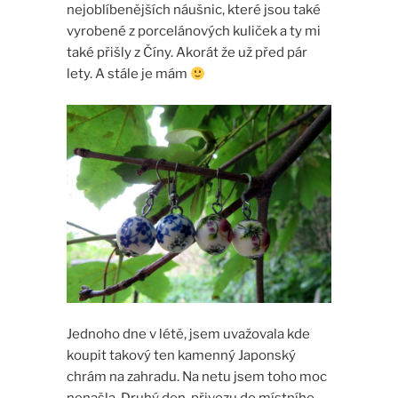
nejoblíbenějších náušnic, které jsou také
vyrobené z porcelánových kuliček a ty mi
také přišly z Číny. Akorát že už před pár
lety. A stále je mám
Jednoho dne v létě, jsem uvažovala kde
koupit takový ten kamenný Japonský
chrám na zahradu. Na netu jsem toho moc