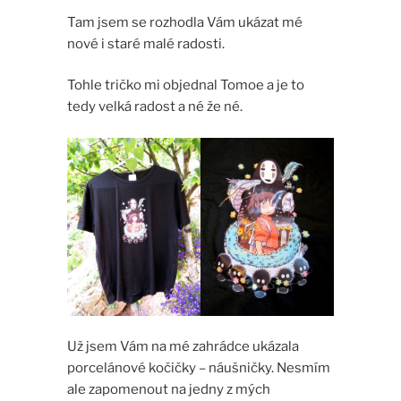
Tam jsem se rozhodla Vám ukázat mé
nové i staré malé radosti.
Tohle tričko mi objednal Tomoe a je to
tedy velká radost a né že né.
Už jsem Vám na mé zahrádce ukázala
porcelánové kočičky – náušničky. Nesmím
ale zapomenout na jedny z mých