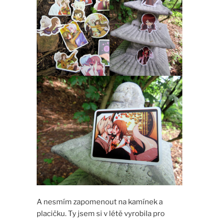
A nesmím zapomenout na kamínek a
placičku. Ty jsem si v létě vyrobila pro