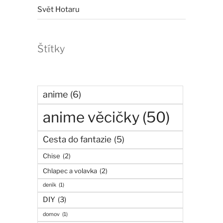
Svět Hotaru
Štítky
anime
(6)
anime věcičky
(50)
Cesta do fantazie
(5)
Chise
(2)
Chlapec a volavka
(2)
deník
(1)
DIY
(3)
domov
(1)