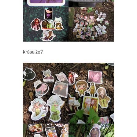
krása že?