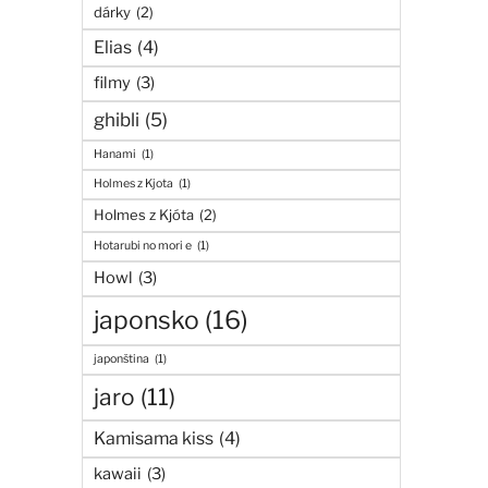
dárky
(2)
Elias
(4)
filmy
(3)
ghibli
(5)
Hanami
(1)
Holmes z Kjota
(1)
Holmes z Kjóta
(2)
Hotarubi no mori e
(1)
Howl
(3)
japonsko
(16)
japonština
(1)
jaro
(11)
Kamisama kiss
(4)
kawaii
(3)