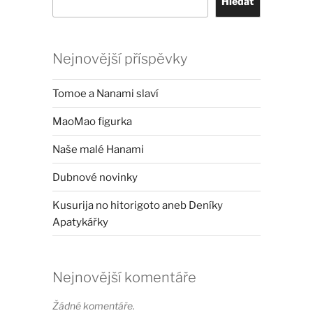
Hledat
Nejnovější příspěvky
Tomoe a Nanami slaví
MaoMao figurka
Naše malé Hanami
Dubnové novinky
Kusurija no hitorigoto aneb Deníky
Apatykářky
Nejnovější komentáře
Žádné komentáře.