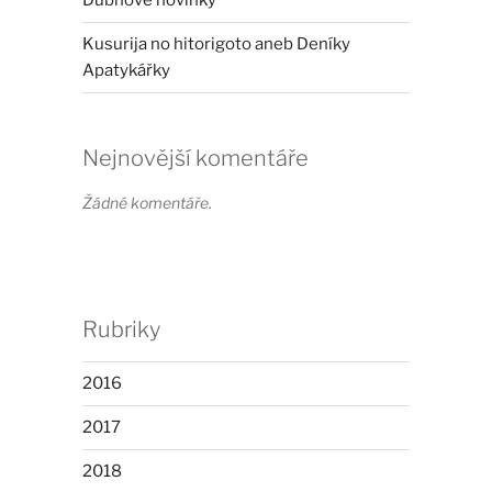
Dubnové novinky
Kusurija no hitorigoto aneb Deníky
Apatykářky
Nejnovější komentáře
Žádné komentáře.
Rubriky
2016
2017
2018