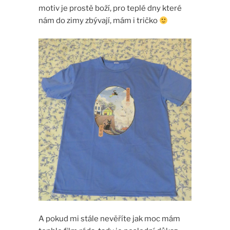
motiv je prostě boží, pro teplé dny které
nám do zimy zbývají, mám i tričko
A pokud mi stále nevěříte jak moc mám