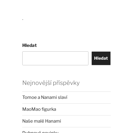
.
Hledat
Hledat
Nejnovější příspěvky
Tomoe a Nanami slaví
MaoMao figurka
Naše malé Hanami