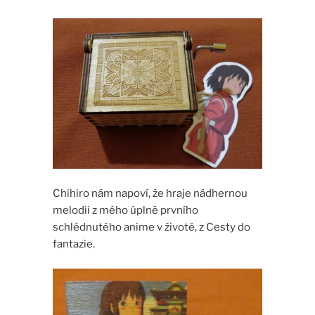
Chihiro nám napoví, že hraje nádhernou
melodii z mého úplně prvního
schlédnutého anime v životě, z Cesty do
fantazie.