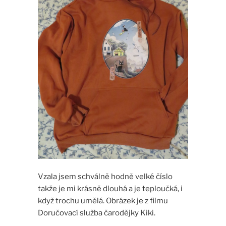
Vzala jsem schválně hodně velké číslo
takže je mi krásně dlouhá a je teploučká, i
když trochu umělá. Obrázek je z filmu
Doručovací služba čarodějky Kiki.