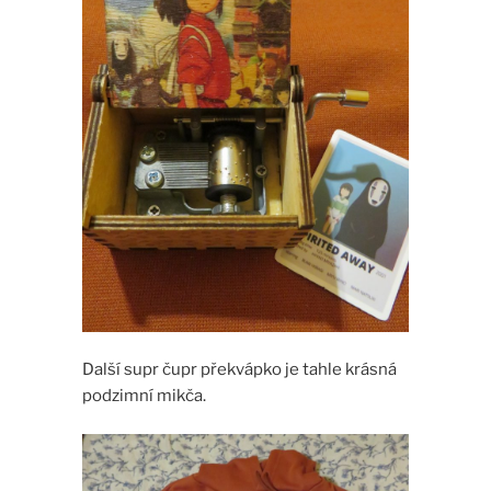
Další supr čupr překvápko je tahle krásná
podzimní mikča.