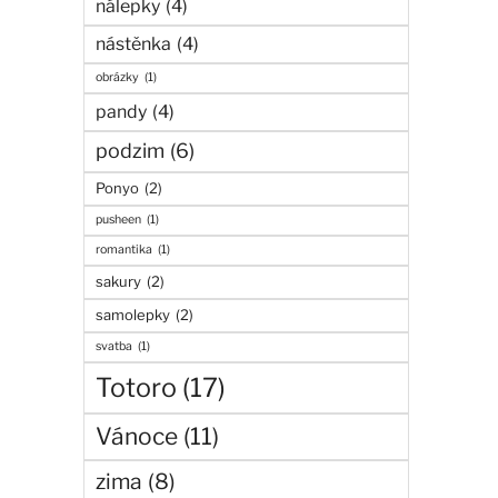
nálepky
(4)
nástěnka
(4)
obrázky
(1)
pandy
(4)
podzim
(6)
Ponyo
(2)
pusheen
(1)
romantika
(1)
sakury
(2)
samolepky
(2)
svatba
(1)
Totoro
(17)
Vánoce
(11)
zima
(8)