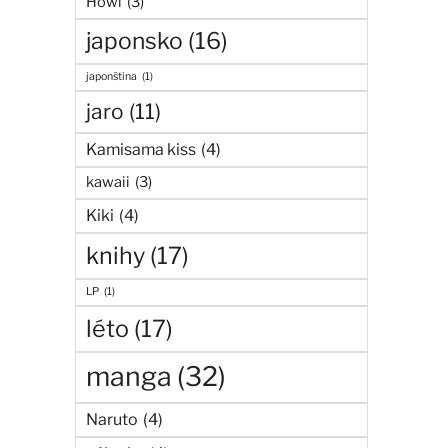
Howl
(3)
japonsko
(16)
japonština
(1)
jaro
(11)
Kamisama kiss
(4)
kawaii
(3)
Kiki
(4)
knihy
(17)
LP
(1)
léto
(17)
manga
(32)
Naruto
(4)