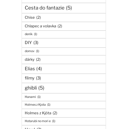
Cesta do fantazie
(5)
Chise
(2)
Chlapec a volavka
(2)
deník
(1)
DIY
(3)
domov
(1)
dárky
(2)
Elias
(4)
filmy
(3)
ghibli
(5)
Hanami
(1)
Holmes z Kjota
(1)
Holmes z Kjóta
(2)
Hotarubi no mori e
(1)