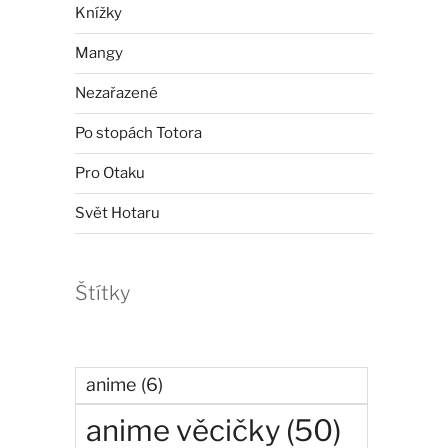
Knížky
Mangy
Nezařazené
Po stopách Totora
Pro Otaku
Svět Hotaru
Štítky
anime
(6)
anime věcičky
(50)