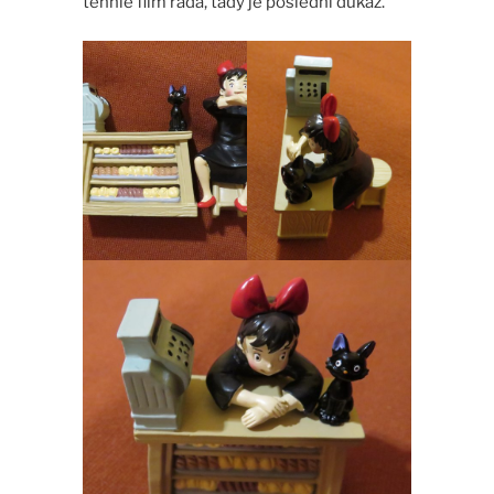
tenhle film ráda, tady je poslední důkaz.