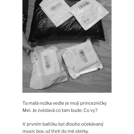
Ta malá nožka vedle je mojí princezničky
Mei. Je zvědavá co tam bude. Co vy?
V prvním balíčku byl dlouho očekávaný
music box. už třetí do mé sbírky.