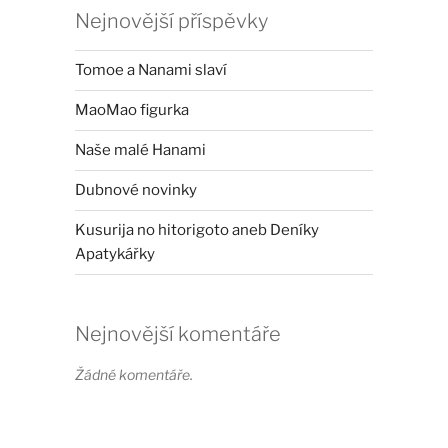
Nejnovější příspěvky
Tomoe a Nanami slaví
MaoMao figurka
Naše malé Hanami
Dubnové novinky
Kusurija no hitorigoto aneb Deníky
Apatykářky
Nejnovější komentáře
Žádné komentáře.