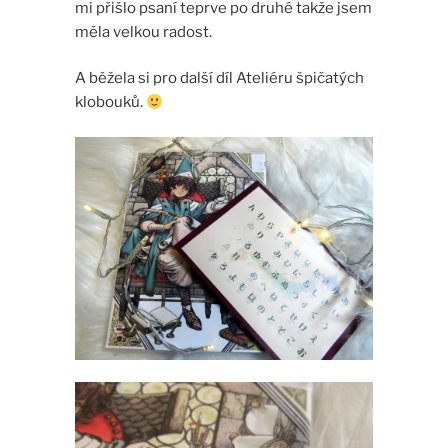
mi přišlo psaní teprve po druhé takže jsem
měla velkou radost.
A běžela si pro další díl Ateliéru špičatých
klobouků.