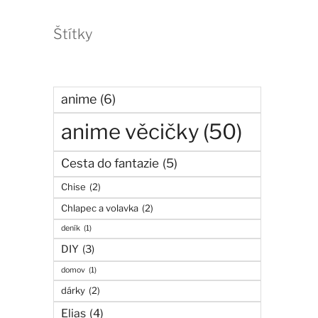
Štítky
anime
(6)
anime věcičky
(50)
Cesta do fantazie
(5)
Chise
(2)
Chlapec a volavka
(2)
deník
(1)
DIY
(3)
domov
(1)
dárky
(2)
Elias
(4)