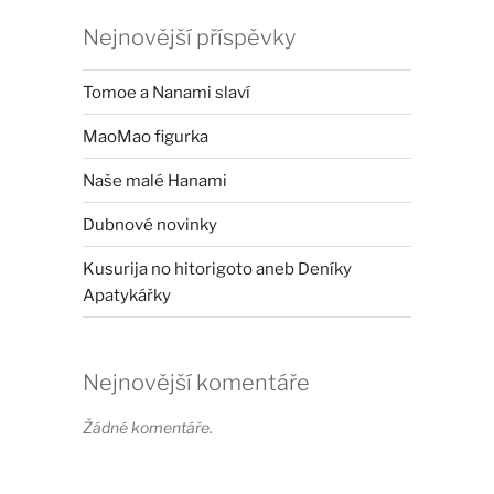
Nejnovější příspěvky
Tomoe a Nanami slaví
MaoMao figurka
Naše malé Hanami
Dubnové novinky
Kusurija no hitorigoto aneb Deníky
Apatykářky
Nejnovější komentáře
Žádné komentáře.