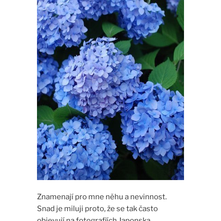
Znamenají pro mne něhu a nevinnost.
Snad je miluji proto, že se tak často
objevují na fotografiích Japonska.