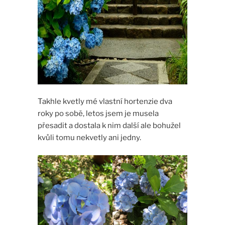
Takhle kvetly mé vlastní hortenzie dva
roky po sobě, letos jsem je musela
přesadit a dostala k nim další ale bohužel
kvůli tomu nekvetly ani jedny.