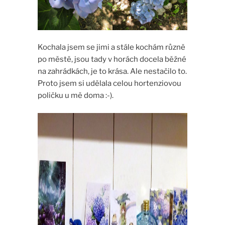
Kochala jsem se jimi a stále kochám různě
po městě, jsou tady v horách docela běžné
na zahrádkách, je to krása. Ale nestačilo to.
Proto jsem si udělala celou hortenziovou
poličku u mě doma :-).