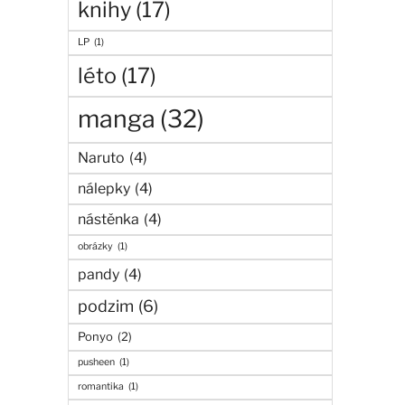
knihy
(17)
LP
(1)
léto
(17)
manga
(32)
Naruto
(4)
nálepky
(4)
nástěnka
(4)
obrázky
(1)
pandy
(4)
podzim
(6)
Ponyo
(2)
pusheen
(1)
romantika
(1)