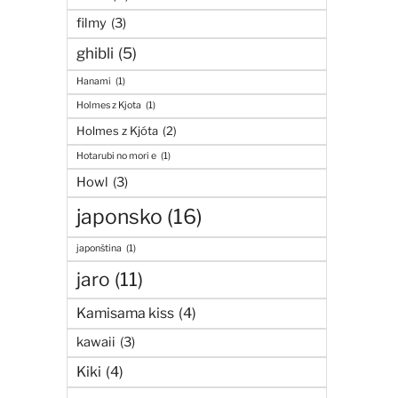
filmy
(3)
ghibli
(5)
Hanami
(1)
Holmes z Kjota
(1)
Holmes z Kjóta
(2)
Hotarubi no mori e
(1)
Howl
(3)
japonsko
(16)
japonština
(1)
jaro
(11)
Kamisama kiss
(4)
kawaii
(3)
Kiki
(4)