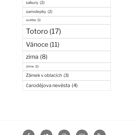
sakury
(2)
samolepky
(2)
svatba
(1)
Totoro
(17)
Vánoce
(11)
zima
(8)
zimw
(1)
Zámek v oblacích
(3)
čarodějova nevěsta
(4)
Facebook
Twitter
Instagram
manga