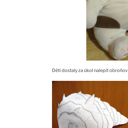
Děti dostaly za úkol nalepit obroňovi