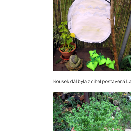
Kousek dál byla z cihel postavená La