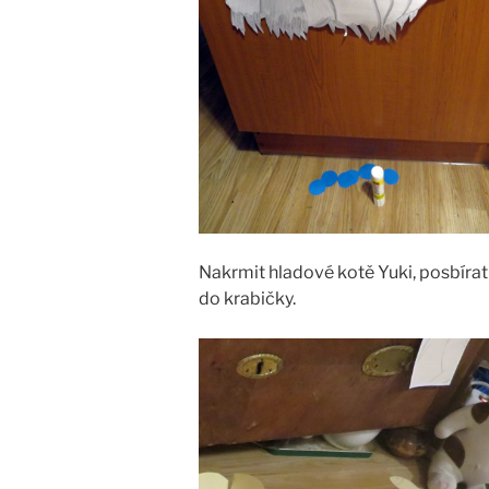
Nakrmit hladové kotě Yuki, posbírat
do krabičky.