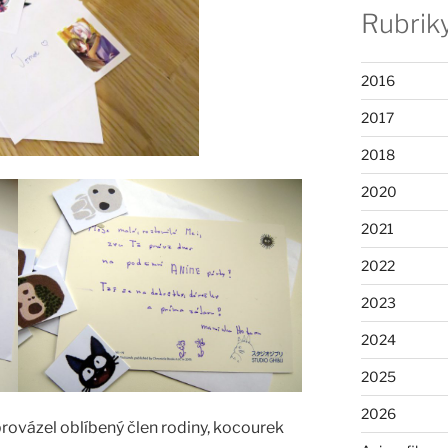
Rubrik
2016
2017
2018
2020
2021
2022
2023
2024
2025
2026
vázel oblíbený člen rodiny, kocourek