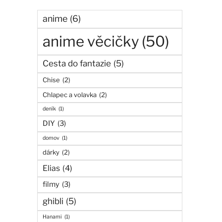
anime
(6)
anime věcičky
(50)
Cesta do fantazie
(5)
Chise
(2)
Chlapec a volavka
(2)
deník
(1)
DIY
(3)
domov
(1)
dárky
(2)
Elias
(4)
filmy
(3)
ghibli
(5)
Hanami
(1)