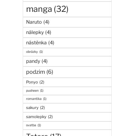
manga
(32)
Naruto
(4)
nálepky
(4)
nástěnka
(4)
obrázky
(1)
pandy
(4)
podzim
(6)
Ponyo
(2)
pusheen
(1)
romantika
(1)
sakury
(2)
samolepky
(2)
svatba
(1)