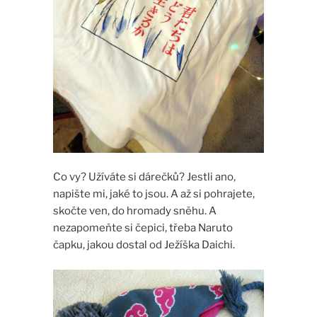
Co vy? Užíváte si dárečků? Jestli ano,
napište mi, jaké to jsou. A až si pohrajete,
skočte ven, do hromady sněhu. A
nezapomeňte si čepici, třeba Naruto
čapku, jakou dostal od Ježíška Daichi.