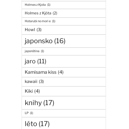
Holmes z Kjota
(1)
Holmes z Kjóta
(2)
Hotarubi no mori e
(1)
Howl
(3)
japonsko
(16)
japonština
(1)
jaro
(11)
Kamisama kiss
(4)
kawaii
(3)
Kiki
(4)
knihy
(17)
LP
(1)
léto
(17)