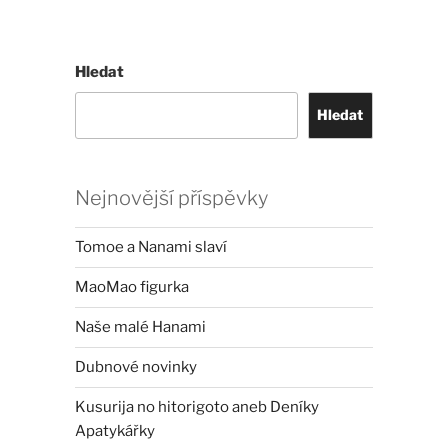
Hledat
Hledat
Nejnovější příspěvky
Tomoe a Nanami slaví
MaoMao figurka
Naše malé Hanami
Dubnové novinky
Kusurija no hitorigoto aneb Deníky
Apatykářky