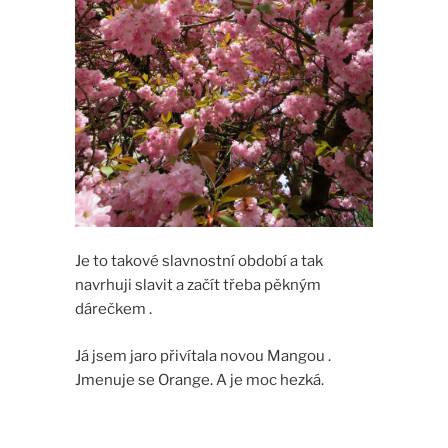
Je to takové slavnostní období a tak
navrhuji slavit a začít třeba pěkným
dárečkem .
Já jsem jaro přivítala novou Mangou .
Jmenuje se Orange. A je moc hezká.