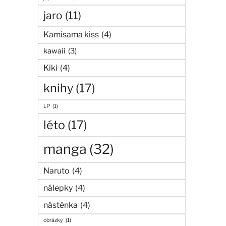
jaro
(11)
Kamisama kiss
(4)
kawaii
(3)
Kiki
(4)
knihy
(17)
LP
(1)
léto
(17)
manga
(32)
Naruto
(4)
nálepky
(4)
nástěnka
(4)
obrázky
(1)