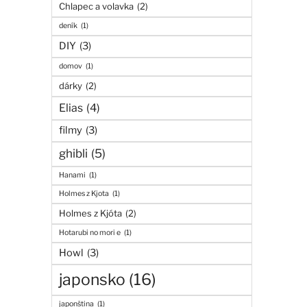
Chlapec a volavka
(2)
deník
(1)
DIY
(3)
domov
(1)
dárky
(2)
Elias
(4)
filmy
(3)
ghibli
(5)
Hanami
(1)
Holmes z Kjota
(1)
Holmes z Kjóta
(2)
Hotarubi no mori e
(1)
Howl
(3)
japonsko
(16)
japonština
(1)