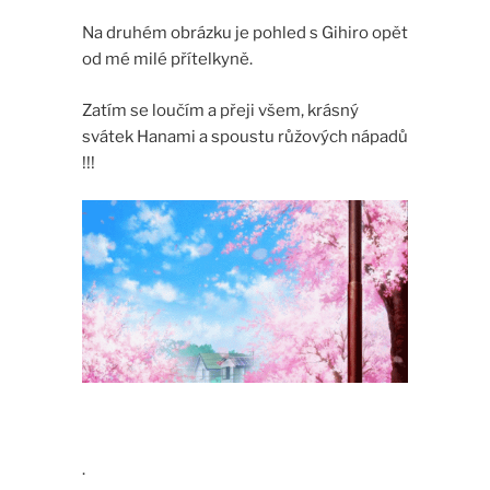
Na druhém obrázku je pohled s Gihiro opět
od mé milé přítelkyně.
Zatím se loučím a přeji všem, krásný
svátek Hanami a spoustu růžových nápadů
!!!
.