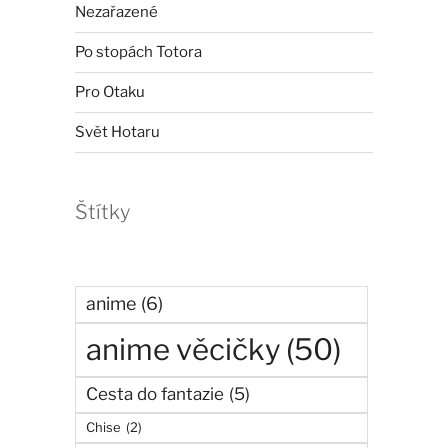
Nezařazené
Po stopách Totora
Pro Otaku
Svět Hotaru
Štítky
anime
(6)
anime věcičky
(50)
Cesta do fantazie
(5)
Chise
(2)