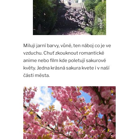
Miluji jarní barvy, vůně, ten náboj co je ve
vzduchu. Chuť zkouknout romantické
anime nebo film kde poletují sakurové
květy. Jedna krásná sakura kvete i v naší
části města.