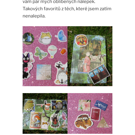
vám pár mých oblíbených nálepek.
Takových favoritů z těch, které jsem zatím
nenalepila.