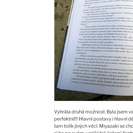
Vyhrála druhá možnost. Byla jsem ve
perfektní!!! Hlavní postavy i hlavní dě
tam tolik jiných věcí. Miyazaki se c