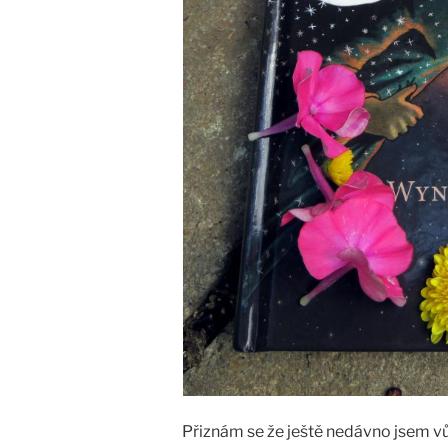
Přiznám se že ještě nedávno jsem vůb