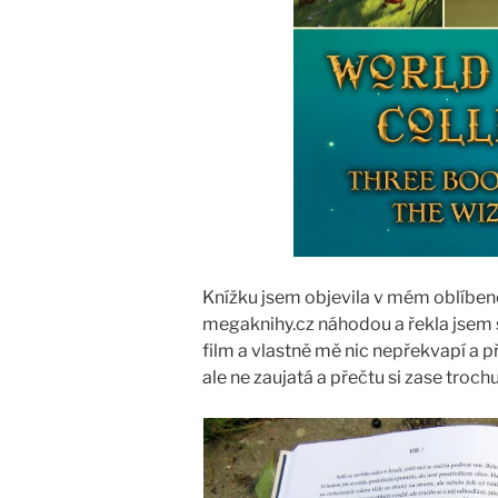
Knížku jsem objevila v mém oblíbe
megaknihy.cz náhodou a řekla jsem s
film a vlastně mě nic nepřekvapí a
ale ne zaujatá a přečtu si zase trochu