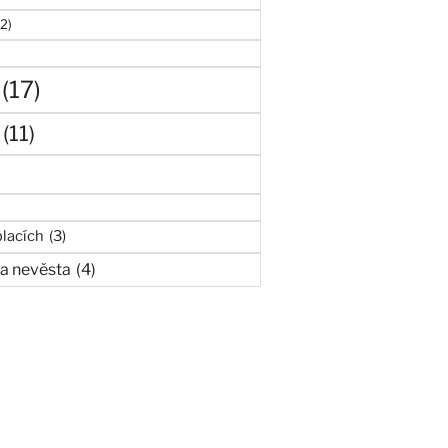
(2)
(17)
(11)
lacích
(3)
a nevěsta
(4)