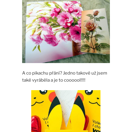
A co pikachu přání? Jedno takové už jsem
také vyráběla a je to coooool!!!!