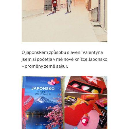
O japonském způsobu slavení Valentýna
jsem si početla v mé nové knížce Japonsko
– proměny země sakur.