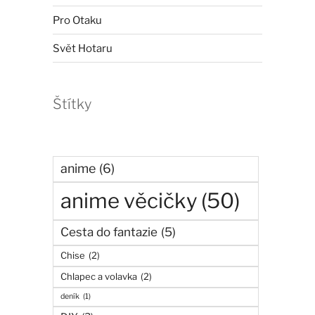
Pro Otaku
Svět Hotaru
Štítky
anime
(6)
anime věcičky
(50)
Cesta do fantazie
(5)
Chise
(2)
Chlapec a volavka
(2)
deník
(1)