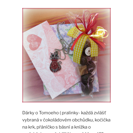
Dárky o Tomoeho ( pralinky- každá zvlášť
vybraná v čokoládovém obchůdku, kočička
na krk, přáníčko s básní a knížka o