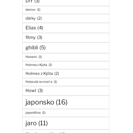
DIY
(3)
domov
(1)
dárky
(2)
Elias
(4)
filmy
(3)
ghibli
(5)
Hanami
(1)
Holmes z Kjota
(1)
Holmes z Kjóta
(2)
Hotarubi no mori e
(1)
Howl
(3)
japonsko
(16)
japonština
(1)
jaro
(11)