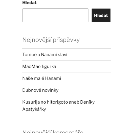
Hledat
Hledat
Nejnovější příspěvky
Tomoe a Nanami slaví
MaoMao figurka
Naše malé Hanami
Dubnové novinky
Kusurija no hitorigoto aneb Deníky
Apatykářky
Nejnovější komentáře