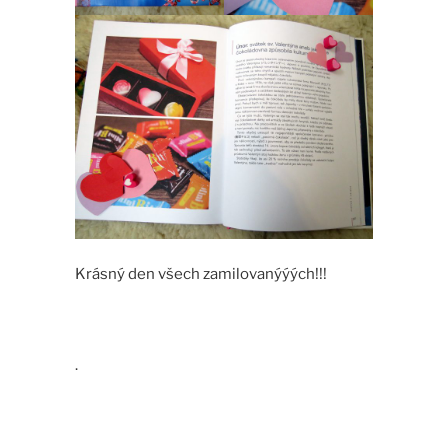
Krásný den všech zamilovanýýých!!!
.