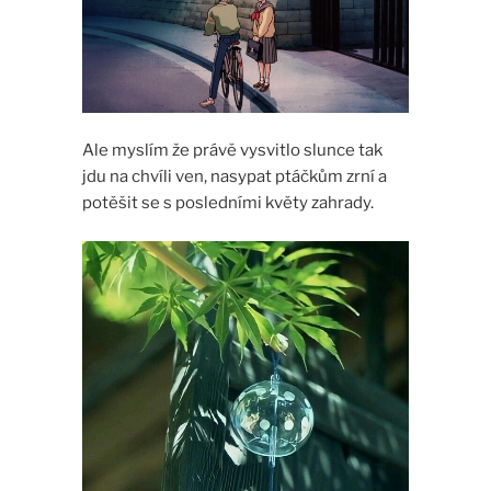
Ale myslím že právě vysvitlo slunce tak
jdu na chvíli ven, nasypat ptáčkům zrní a
potěšit se s posledními květy zahrady.