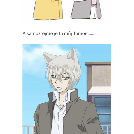
A samozřejmě je tu můj Tomoe……