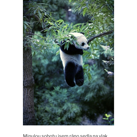
Minulou sobotu jsem ráno sedla na vlak,