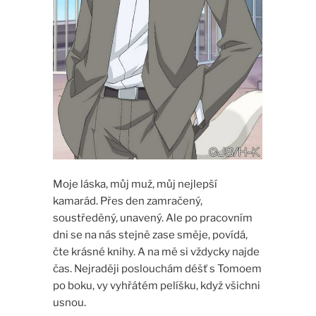
Moje láska, můj muž, můj nejlepší
kamarád. Přes den zamračený,
soustředěný, unavený. Ale po pracovním
dni se na nás stejně zase směje, povídá,
čte krásné knihy. A na mě si vždycky najde
čas. Nejraději poslouchám déšť s Tomoem
po boku, vy vyhřátém pelíšku, když všichni
usnou.