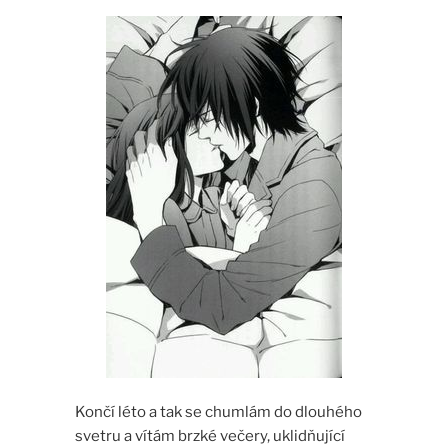
Končí léto a tak se chumlám do dlouhého
svetru a vítám brzké večery, uklidňující