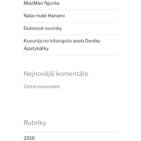
MaoMao figurka
Naše malé Hanami
Dubnové novinky
Kusurija no hitorigoto aneb Deníky
Apatykářky
Nejnovější komentáře
Žádné komentáře.
Rubriky
2016