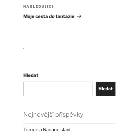
Následující
NÁSLEDUJÍCÍ
příspěvek
Moje cesta do fantazie
.
Hledat
Hledat
Nejnovější příspěvky
Tomoe a Nanami slaví