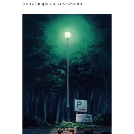
tmu a lampu v ulici za oknem.