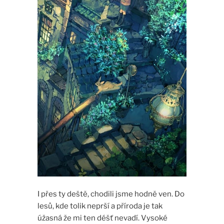
I přes ty deště, chodili jsme hodně ven. Do
lesů, kde tolik neprší a příroda je tak
úžasná že mi ten déšť nevadí. Vysoké