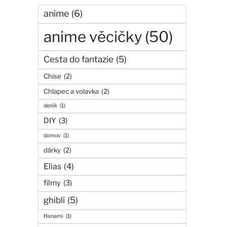
anime
(6)
anime věcičky
(50)
Cesta do fantazie
(5)
Chise
(2)
Chlapec a volavka
(2)
deník
(1)
DIY
(3)
domov
(1)
dárky
(2)
Elias
(4)
filmy
(3)
ghibli
(5)
Hanami
(1)