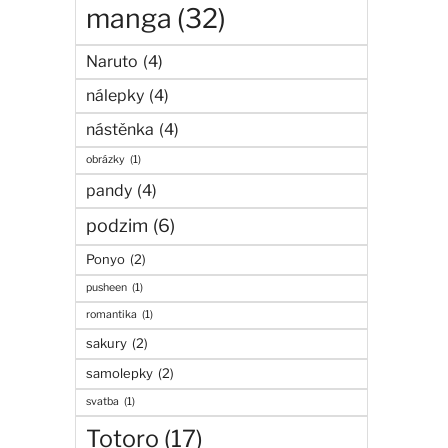
manga
(32)
Naruto
(4)
nálepky
(4)
nástěnka
(4)
obrázky
(1)
pandy
(4)
podzim
(6)
Ponyo
(2)
pusheen
(1)
romantika
(1)
sakury
(2)
samolepky
(2)
svatba
(1)
Totoro
(17)