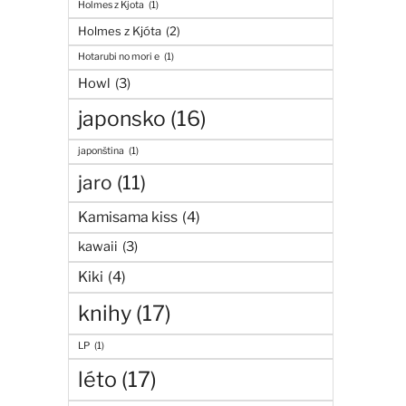
Holmes z Kjota
(1)
Holmes z Kjóta
(2)
Hotarubi no mori e
(1)
Howl
(3)
japonsko
(16)
japonština
(1)
jaro
(11)
Kamisama kiss
(4)
kawaii
(3)
Kiki
(4)
knihy
(17)
LP
(1)
léto
(17)